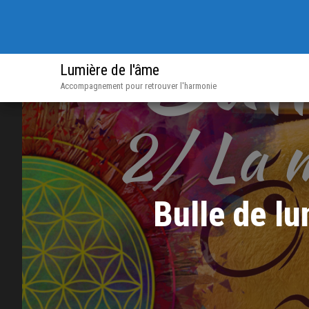
Lumière de l'âme
Accompagnement pour retrouver l'harmonie
Bulle de lu