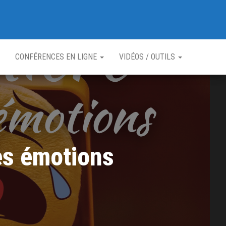
CONFÉRENCES EN LIGNE
VIDÉOS / OUTILS
des émotions