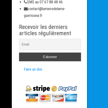
SMS au 07 67 88 48 46
contact@lumieredelame-
guerisseur.fr
Recevoir les derniers
articles régulièrement
Faire un don