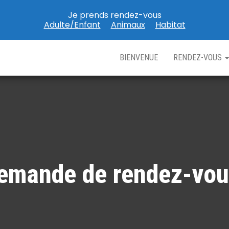
Je prends rendez-vous
Adulte/Enfant
Animaux
Habitat
BIENVENUE
RENDEZ-VOUS
emande de rendez-vou