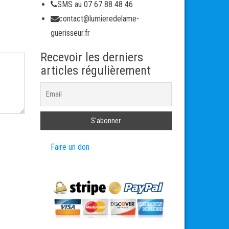
SMS au 07 67 88 48 46
contact@lumieredelame-
guerisseur.fr
Recevoir les derniers
articles régulièrement
Faire un don