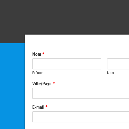
Nom
*
Prénom
Nom
Ville/Pays
*
E-mail
*