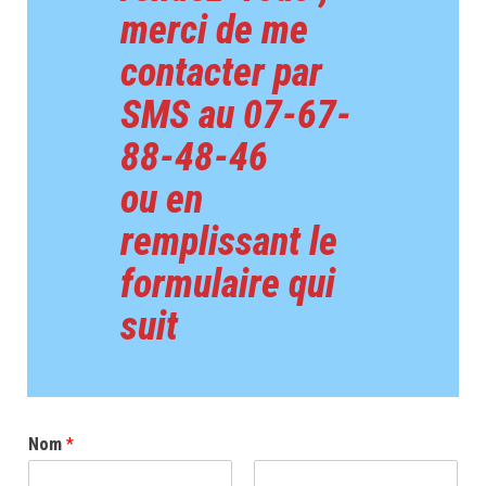
merci de me
contacter par
SMS au 07-67-
88-48-46
ou en
remplissant le
formulaire qui
suit
Nom
*