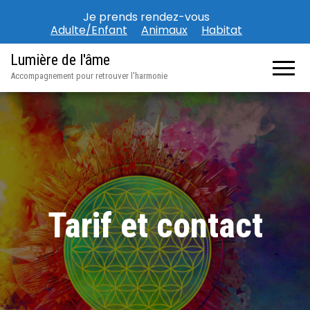
Je prends rendez-vous
Adulte/Enfant
Animaux
Habitat
Lumière de l'âme
Accompagnement pour retrouver l'harmonie
Tarif et contact