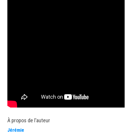
À propos de l’auteur
Jérémie