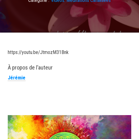
https://youtu.be/JtmozM31Bnk
À propos de l’auteur
Jérémie