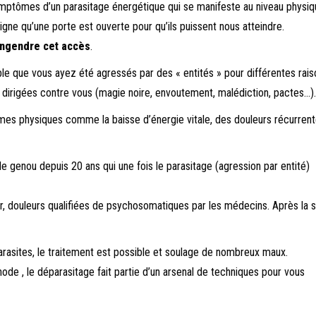
mptômes d’un parasitage énergétique qui se manifeste au niveau physiq
gne qu’une porte est ouverte pour qu’ils puissent nous atteindre.
 engendre cet accès
.
ble que vous ayez été agressés par des « entités » pour différentes rais
 dirigées contre vous (magie noire, envoutement, malédiction, pactes…).
èmes physiques comme la baisse d’énergie vitale, des douleurs récurren
e genou depuis 20 ans qui une fois le parasitage (agression par entité)
r, douleurs qualifiées de psychosomatiques par les médecins. Après la
arasites, le traitement est possible et soulage de nombreux maux.
ode , le déparasitage fait partie d’un arsenal de techniques pour vous