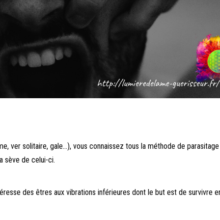
e, ver solitaire, gale…), vous connaissez tous la méthode de parasitage
a sève de celui-ci.
téresse des êtres aux vibrations inférieures dont le but est de survivre e