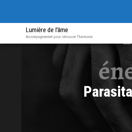
Lumière de l'âme
Accompagnement pour retrouver l'harmonie
Parasit