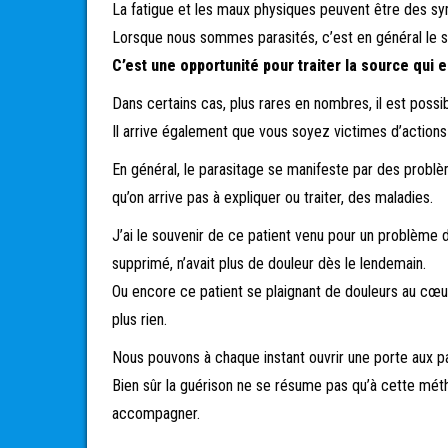
La fatigue et les maux physiques peuvent être des sy
Lorsque nous sommes parasités, c’est en général le si
C’est une opportunité pour traiter la source qui
Dans certains cas, plus rares en nombres, il est possi
Il arrive également que vous soyez victimes d’actions
En général, le parasitage se manifeste par des probl
qu’on arrive pas à expliquer ou traiter, des maladies.
J’ai le souvenir de ce patient venu pour un problème d
supprimé, n’avait plus de douleur dès le lendemain.
Ou encore ce patient se plaignant de douleurs au cœu
plus rien.
Nous pouvons à chaque instant ouvrir une porte aux p
Bien sûr la guérison ne se résume pas qu’à cette méth
accompagner.