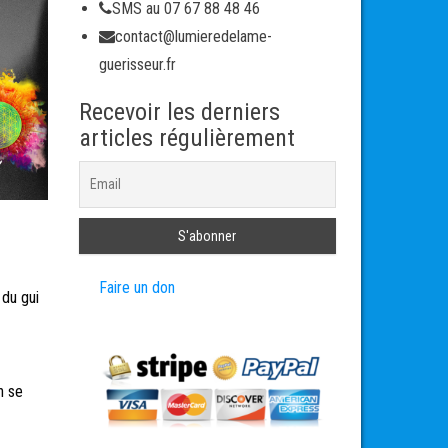
SMS au 07 67 88 48 46
contact@lumieredelame-
guerisseur.fr
Recevoir les derniers
articles régulièrement
Faire un don
 du gui
n se