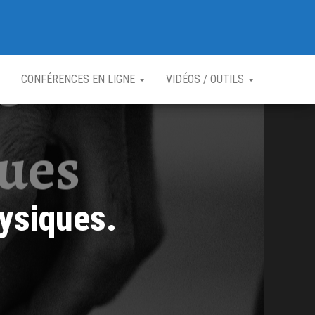
CONFÉRENCES EN LIGNE
VIDÉOS / OUTILS
ysiques.